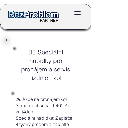
🚴‍♂️ Speciální
nabídky pro
pronájem a servis
jízdních kol
🚲 Akce na pronájem kol
Standardní cena: 1 400 Kč
za týden
Speciální nabídka: Zaplaťte
4 týdny předem a zaplaťte