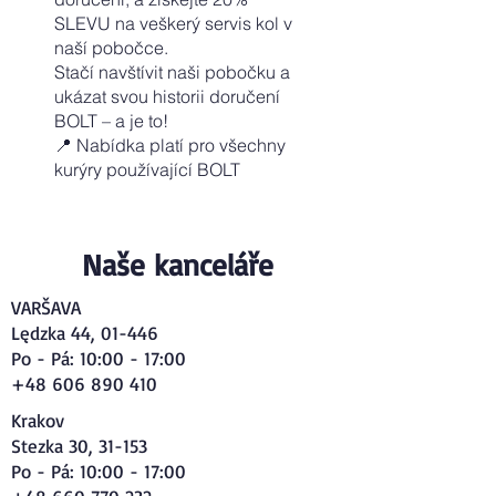
SLEVU na veškerý servis kol v
naší pobočce.
Stačí navštívit naši pobočku a
ukázat svou historii doručení
BOLT – a je to!
📍 Nabídka platí pro všechny
kurýry používající BOLT
Naše kanceláře
VARŠAVA
Lędzka 44, 01-446
Po - Pá: 10:00 - 17:00
+48 606 890 410
Krakov
Stezka 30, 31-153
Po - Pá: 10:00 - 17:00