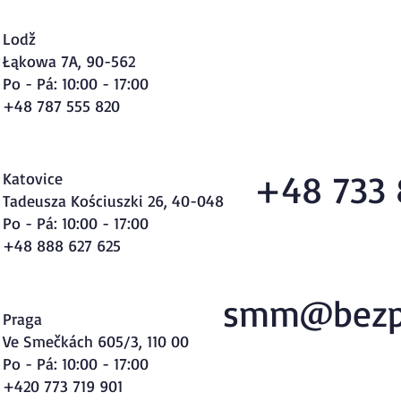
Lodž
Łąkowa 7A, 90-562
Po - Pá: 10:00 - 17:00
+48 787 555 820
+48 733 
Katovice
Tadeusza Kościuszki 26, 40-048
Po - Pá: 10:00 - 17:00
+48 888 627 625
smm@bezp
Praga
Ve Smečkách 605/3, 110 00
Po - Pá: 10:00 - 17:00
+420 773 719 901