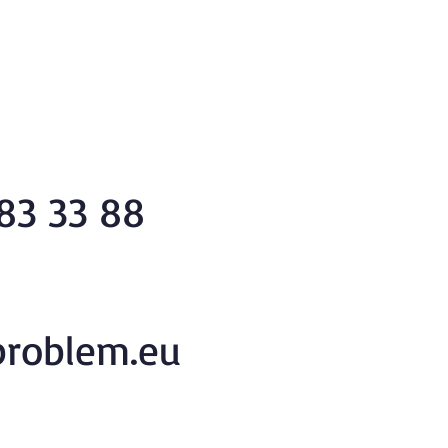
83 33 88
roblem.eu