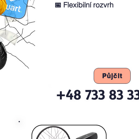
📅 Flexibilní rozvrh
Půjčit
+48 733 83 3