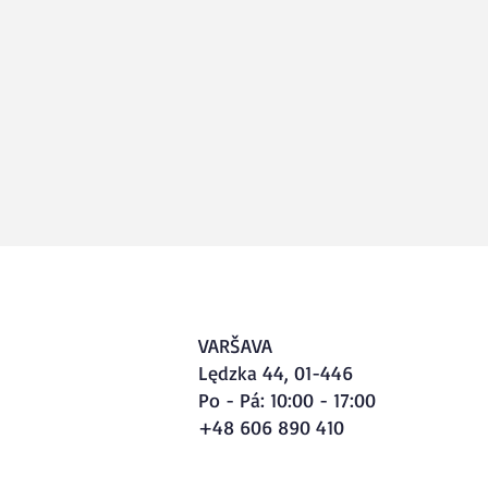
VARŠAVA
Lędzka 44, 01-446
Po - Pá: 10:00 - 17:00
+48 606 890 410