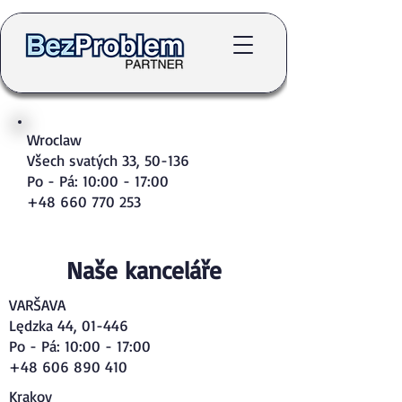
Wroclaw
Všech svatých 33, 50-136
Po - Pá: 10:00 - 17:00
+48 660 770 253
Naše kanceláře
VARŠAVA
Lędzka 44, 01-446
Po - Pá: 10:00 - 17:00
+48 606 890 410
Krakov