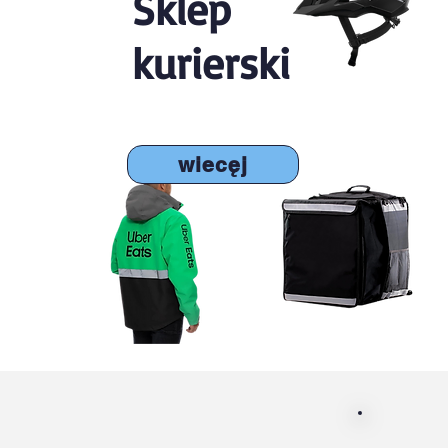
Sklep
kurierski
wiecęj