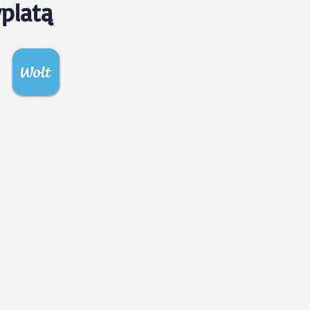
platą