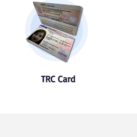
TRC Card