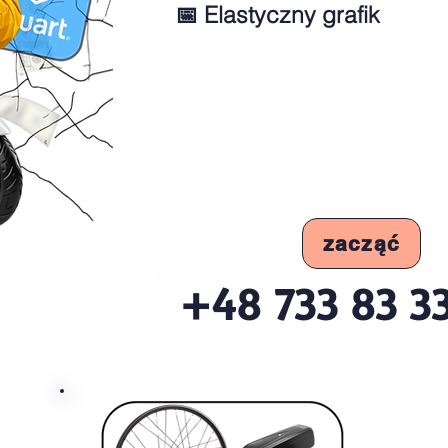
📅 Elastyczny grafik
zacząć
+48 733 83 3