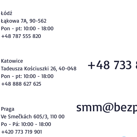
Łódź
Łąkowa 7A, 90-562
Pon - pt: 10:00 - 18:00
+48 787 555 820
+48 733 
Katowice
Tadeusza Kościuszki 26, 40-048
Pon - pt: 10:00 - 18:00
+48 888 627 625
smm@bezp
Praga
Ve Smečkách 605/3, 110 00
Po - Pá: 10:00 - 18:00
+420 773 719 901