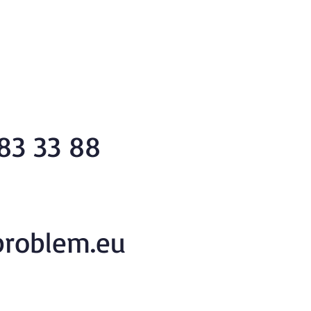
83 33 88
roblem.eu